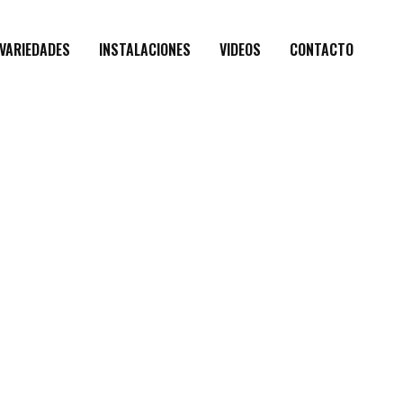
VARIEDADES
INSTALACIONES
VIDEOS
CONTACTO
SUPER_USER