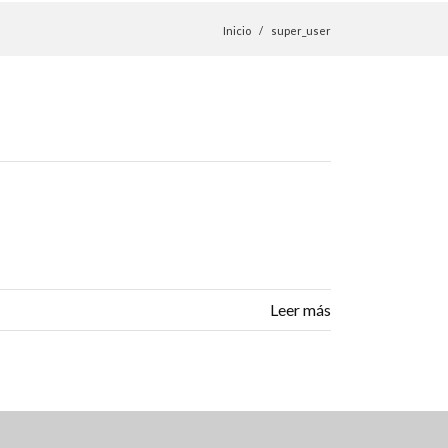
Inicio
super_user
Leer más