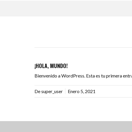
¡HOLA, MUNDO!
Bienvenido a WordPress. Esta es tu primera entrad
De super_user
Enero 5, 2021