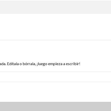
a. Edítala o bórrala, ¡luego empieza a escribir!