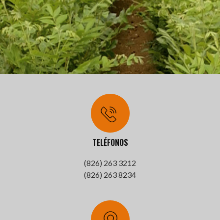
TELÉFONOS
(826) 263 3212
(826) 263 8234