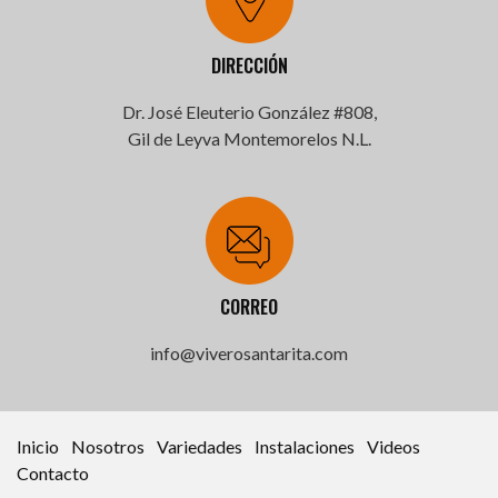
DIRECCIÓN
Dr. José Eleuterio González #808,
Gil de Leyva Montemorelos N.L.
CORREO
info@viverosantarita.com
Inicio
Nosotros
Variedades
Instalaciones
Videos
Contacto