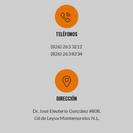
TELÉFONOS
(826) 263 3212
(826) 263 8234
DIRECCIÓN
Dr. José Eleuterio González #808,
Gil de Leyva Montemorelos N.L.