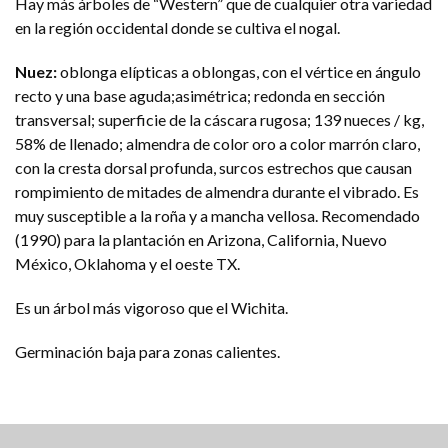
Hay más árboles de “Western” que de cualquier otra variedad
en la región occidental donde se cultiva el nogal.
Nuez:
oblonga elípticas a oblongas, con el vértice en ángulo
recto y una base aguda;asimétrica; redonda en sección
transversal; superficie de la cáscara rugosa; 139 nueces / kg,
58% de llenado; almendra de color oro a color marrón claro,
con la cresta dorsal profunda, surcos estrechos que causan
rompimiento de mitades de almendra durante el vibrado. Es
muy susceptible a la roña y a mancha vellosa. Recomendado
(1990) para la plantación en Arizona, California, Nuevo
México, Oklahoma y el oeste TX.
Es un árbol más vigoroso que el Wichita.
Germinación baja para zonas calientes.