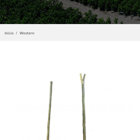
Inicio
Western